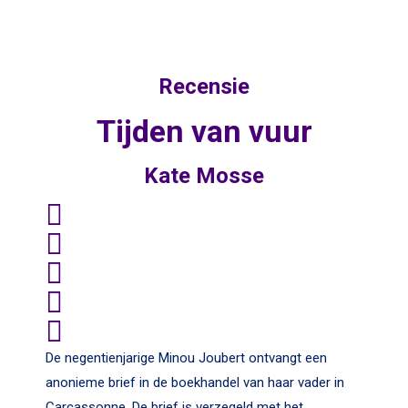
Recensie
Tijden van vuur
Kate Mosse
De negentienjarige Minou Joubert ontvangt een
anonieme brief in de boekhandel van haar vader in
Carcassonne. De brief is verzegeld met het