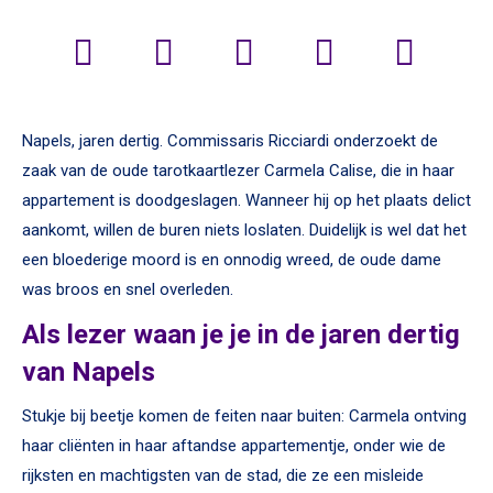
Napels, jaren dertig. Commissaris Ricciardi onderzoekt de
zaak van de oude tarotkaartlezer Carmela Calise, die in haar
appartement is doodgeslagen. Wanneer hij op het plaats delict
aankomt, willen de buren niets loslaten. Duidelijk is wel dat het
een bloederige moord is en onnodig wreed, de oude dame
was broos en snel overleden.
Als lezer waan je je in de jaren dertig
van Napels
Stukje bij beetje komen de feiten naar buiten: Carmela ontving
haar cliënten in haar aftandse appartementje, onder wie de
rijksten en machtigsten van de stad, die ze een misleide