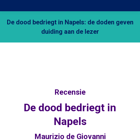
De dood bedriegt in Napels: de doden geven
duiding aan de lezer
Je bent hier:
Recensie
De dood bedriegt in
Napels
Maurizio de Giovanni