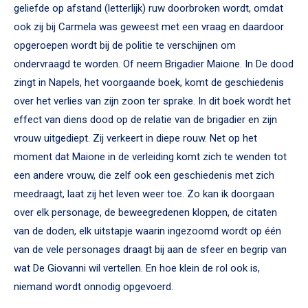
geliefde op afstand (letterlijk) ruw doorbroken wordt, omdat
ook zij bij Carmela was geweest met een vraag en daardoor
opgeroepen wordt bij de politie te verschijnen om
ondervraagd te worden. Of neem Brigadier Maione. In De dood
zingt in Napels, het voorgaande boek, komt de geschiedenis
over het verlies van zijn zoon ter sprake. In dit boek wordt het
effect van diens dood op de relatie van de brigadier en zijn
vrouw uitgediept. Zij verkeert in diepe rouw. Net op het
moment dat Maione in de verleiding komt zich te wenden tot
een andere vrouw, die zelf ook een geschiedenis met zich
meedraagt, laat zij het leven weer toe. Zo kan ik doorgaan
over elk personage, de beweegredenen kloppen, de citaten
van de doden, elk uitstapje waarin ingezoomd wordt op één
van de vele personages draagt bij aan de sfeer en begrip van
wat De Giovanni wil vertellen. En hoe klein de rol ook is,
niemand wordt onnodig opgevoerd.