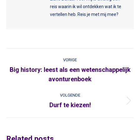
reis waarin ik wil ontdekken wat ik te
vertellen heb. Reis je met mij mee?
Post
VORIGE
navigation
Big history: leest als een wetenschappelijk
Vorige
avonturenboek
VOLGENDE
Durf te kiezen!
Volgende
Related posts