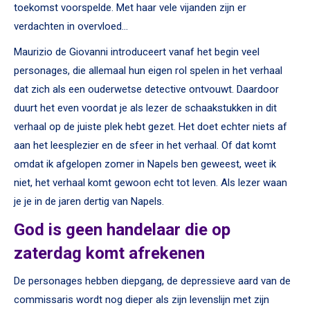
toekomst voorspelde. Met haar vele vijanden zijn er
verdachten in overvloed…
Maurizio de Giovanni introduceert vanaf het begin veel
personages, die allemaal hun eigen rol spelen in het verhaal
dat zich als een ouderwetse detective ontvouwt. Daardoor
duurt het even voordat je als lezer de schaakstukken in dit
verhaal op de juiste plek hebt gezet. Het doet echter niets af
aan het leesplezier en de sfeer in het verhaal. Of dat komt
omdat ik afgelopen zomer in Napels ben geweest, weet ik
niet, het verhaal komt gewoon echt tot leven. Als lezer waan
je je in de jaren dertig van Napels.
God is geen handelaar die op
zaterdag komt afrekenen
De personages hebben diepgang, de depressieve aard van de
commissaris wordt nog dieper als zijn levenslijn met zijn