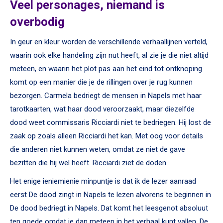
Veel personages, niemand is
overbodig
In geur en kleur worden de verschillende verhaallijnen verteld,
waarin ook elke handeling zijn nut heeft, al zie je die niet altijd
meteen, en waarin het plot pas aan het eind tot ontknoping
komt op een manier die je de rillingen over je rug kunnen
bezorgen. Carmela bedriegt de mensen in Napels met haar
tarotkaarten, wat haar dood veroorzaakt, maar diezelfde
dood weet commissaris Ricciardi niet te bedriegen. Hij lost de
zaak op zoals alleen Ricciardi het kan. Met oog voor details
die anderen niet kunnen weten, omdat ze niet de gave
bezitten die hij wel heeft. Ricciardi ziet de doden.
Het enige ieniemienie minpuntje is dat ik de lezer aanraad
eerst De dood zingt in Napels te lezen alvorens te beginnen in
De dood bedriegt in Napels. Dat komt het leesgenot absoluut
ten goede omdat je dan meteen in het verhaal kunt vallen. De