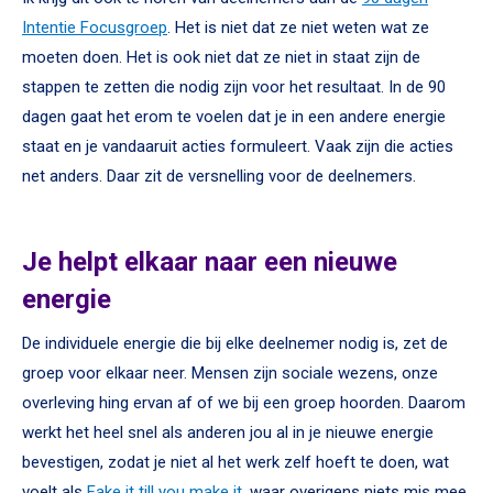
Intentie Focusgroep
. Het is niet dat ze niet weten wat ze
moeten doen. Het is ook niet dat ze niet in staat zijn de
stappen te zetten die nodig zijn voor het resultaat. In de 90
dagen gaat het erom te voelen dat je in een andere energie
staat en je vandaaruit acties formuleert. Vaak zijn die acties
net anders. Daar zit de versnelling voor de deelnemers.
Je helpt elkaar naar een nieuwe
energie
De individuele energie die bij elke deelnemer nodig is, zet de
groep voor elkaar neer. Mensen zijn sociale wezens, onze
overleving hing ervan af of we bij een groep hoorden. Daarom
werkt het heel snel als anderen jou al in je nieuwe energie
bevestigen, zodat je niet al het werk zelf hoeft te doen, wat
voelt als
Fake it till you make it
, waar overigens niets mis mee