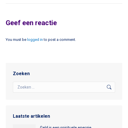
Geef een reactie
You must be
logged in
to post a comment.
Zoeken
Search:
Laatste artikelen
Geld is een spirituele energie