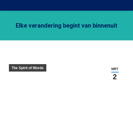
Elke verandering begint van binnenuit
Je bent hier:
The Spirit of Words
MRT
2