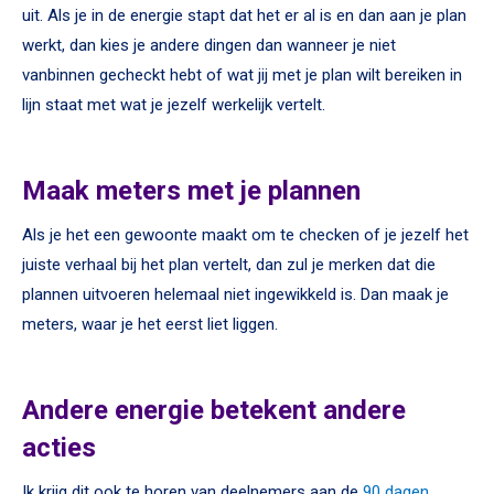
uit. Als je in de energie stapt dat het er al is en dan aan je plan
werkt, dan kies je andere dingen dan wanneer je niet
vanbinnen gecheckt hebt of wat jij met je plan wilt bereiken in
lijn staat met wat je jezelf werkelijk vertelt.
Maak meters met je plannen
Als je het een gewoonte maakt om te checken of je jezelf het
juiste verhaal bij het plan vertelt, dan zul je merken dat die
plannen uitvoeren helemaal niet ingewikkeld is. Dan maak je
meters, waar je het eerst liet liggen.
Andere energie betekent andere
acties
Ik krijg dit ook te horen van deelnemers aan de
90 dagen