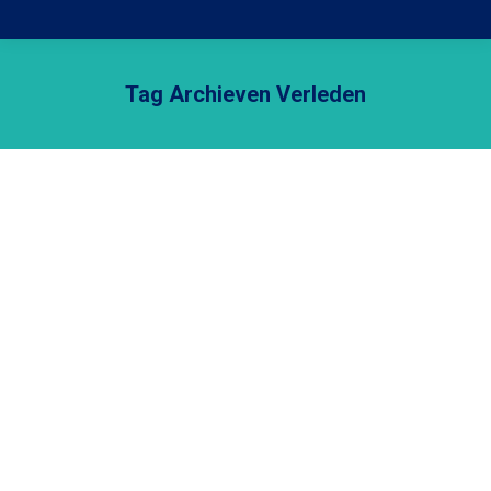
Tag Archieven
Verleden
Je bent hier: