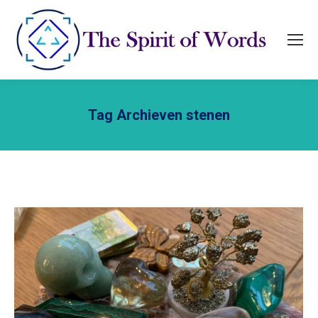
Tag Archieven
stenen
Je bent hier: