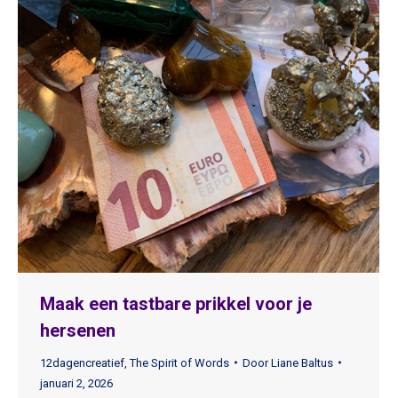
Maak een tastbare prikkel voor je
hersenen
12dagencreatief
,
The Spirit of Words
Door
Liane Baltus
januari 2, 2026