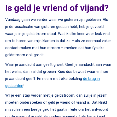
Is geld je vriend of vijand?
Vandaag gaan we verder waar we gisteren zijn gebleven. Als
je de visualisatie van gisteren gedaan hebt, heb je gevoeld
waar je in je geldstroom staat. Wat ik elke keer weer leuk vind
om te horen van mijn klanten is dat ze – als ze eenmaal vaker
contact maken met hun stroom – merken dat hun fysieke
geldstroom ook groeit.
Waar je aandacht aan geeft groeit. Geef je aandacht aan waar
het wel is, dan zal dat groeien. Kies dus bewust waar en hoe
je aandacht geeft. En neem met elke betaling
de brug in
gedachten
!
Wil je een stap verder met je geldstroom, dan zul je in jezelf
moeten onderzoeken of geld je vriend of vijand is. Dat klinkt
misschien een beetje gek, het gaat in feite om het antwoord
op de vraag of je geld als ondersteunend of als beperkend