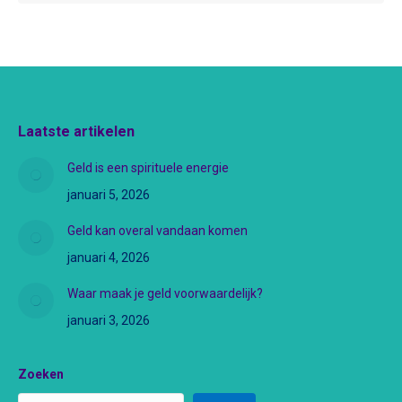
Laatste artikelen
Geld is een spirituele energie
januari 5, 2026
Geld kan overal vandaan komen
januari 4, 2026
Waar maak je geld voorwaardelijk?
januari 3, 2026
Zoeken