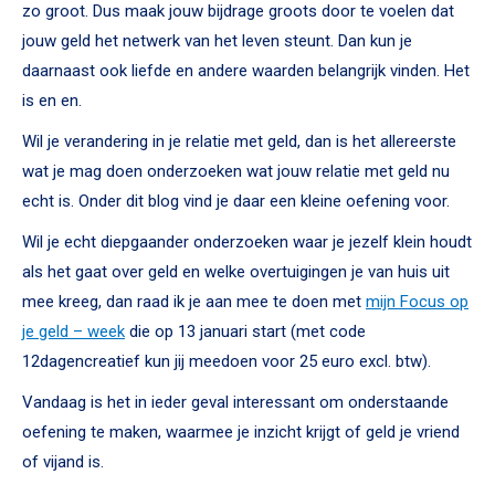
zo groot. Dus maak jouw bijdrage groots door te voelen dat
jouw geld het netwerk van het leven steunt. Dan kun je
daarnaast ook liefde en andere waarden belangrijk vinden. Het
is en en.
Wil je verandering in je relatie met geld, dan is het allereerste
wat je mag doen onderzoeken wat jouw relatie met geld nu
echt is. Onder dit blog vind je daar een kleine oefening voor.
Wil je echt diepgaander onderzoeken waar je jezelf klein houdt
als het gaat over geld en welke overtuigingen je van huis uit
mee kreeg, dan raad ik je aan mee te doen met
mijn Focus op
je geld – week
die op 13 januari start (met code
12dagencreatief kun jij meedoen voor 25 euro excl. btw).
Vandaag is het in ieder geval interessant om onderstaande
oefening te maken, waarmee je inzicht krijgt of geld je vriend
of vijand is.