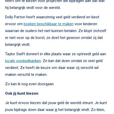
heeft om te kiezen voor projecten die bijdragen aan dat wat
hij belangrijk vindt voor de wereld..
Dolly Parton heeft waanzinnig veel geld verdiend en kiest
ervoor om
boeken beschikbaar te maken
voor kinderen
waarvan de ouders het niet kunnen betalen. Ze klopt zichzelf
er niet voor op de borst, ze doet het gewoon omdat zij dat
belangrijk vindt.
Taylor Swift doneert in elke plaats waar ze optreedt geld aan
locale voedselbanken
. Ze kan dat doen omdat ze veel geld
verdient. Ze heeft de keuze om daar waar zij verschil wil
maken verschil te maken.
Zo kan ik nog even doorgaan.
Ook jij kunt kiezen
Je kunt ervoor kiezen dat jouw geld de wereld steunt. Je kunt
jouw bijdrage doen daar waar jij het belangrijk vindt. Zo klein,