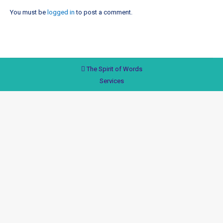
You must be
logged in
to post a comment.
The Spirit of Words
Services