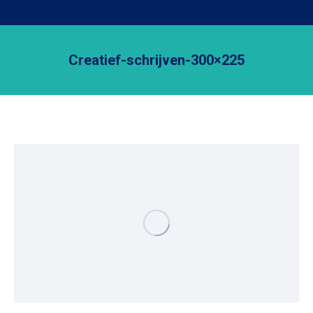
Creatief-schrijven-300×225
Je bent hier: